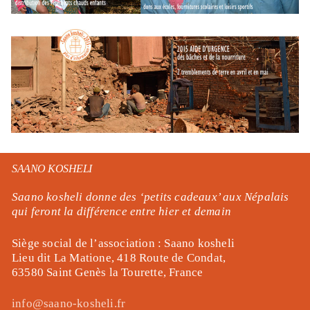
SAANO KOSHELI
Saano kosheli donne des ‘
petits cadeaux’ aux Népalais
qui feront la différence entre hier et demain
Siège social de l’association : Saano kosheli
Lieu dit La Matione, 418 Route de Condat,
63580 Saint Genès la Tourette, France
info@saano-kosheli.fr