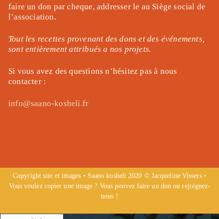
faire un don par cheque, addresser le au Siège social de
l’association.
Tout les recettes provenant des dons et des événements,
sont entièrement attribués a nos projets.
Si vous avez des questions n’hésitez pas à nous
contacter :
info@saano-kosheli.fr
Copyright site et images • Saano kosheli 2020 © Jacqueline Vissers •
Vous voulez copier une image ? Vous pouvez faire un don ou rejoignez-
nous !